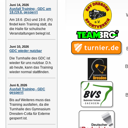
Juni 14, 2026
Ausfall Training - GDC am
18./19.6. gesperrt
Am 18.6. (Do) und 19.6. (Fr)
findet kein Training statt, da
die Halle für schulische
Veranstaltungen belegt ist.
Juni 10, 2026
GDC wieder nutzbar
Die Turnhalle des GDC ist
wieder für uns nutzbar. D.h.
B
ab heute, kann das Training
wieder normal stattfinden.
Juni 8, 2026
Ausfall Training - GDC
gesperrt
B
Bis auf Weiteres muss das
Training ausfallen, da die
Turnhalle des Gymnasium
Dresden-Cotta für Externe
gesperrt ist.