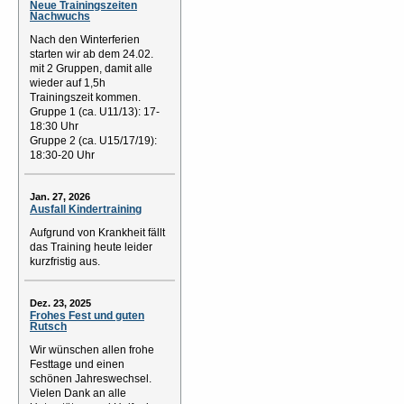
Neue Trainingszeiten
Nachwuchs
Nach den Winterferien
starten wir ab dem 24.02.
mit 2 Gruppen, damit alle
wieder auf 1,5h
Trainingszeit kommen.
Gruppe 1 (ca. U11/13): 17-
18:30 Uhr
Gruppe 2 (ca. U15/17/19):
18:30-20 Uhr
Jan. 27, 2026
Ausfall Kindertraining
Aufgrund von Krankheit fällt
das Training heute leider
kurzfristig aus.
Dez. 23, 2025
Frohes Fest und guten
Rutsch
Wir wünschen allen frohe
Festtage und einen
schönen Jahreswechsel.
Vielen Dank an alle