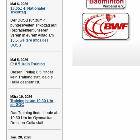
Mai 6, 2026
13.05.: 4. Nationaler
Trikottag
Der DOSB ruft zum 4.
bundesweiten Trikottag auf.
Repräsentiert unseren
Verein in eurem Alltag am
13.5.
weitere Infos des
DOSB
Mai 5, 2026
Fr 8.5. kein Training
Diesen Freitag 8.5. findet
kein Training statt, da die
Halle gesperrt ist.
März 19, 2026
Training heute 19.30 Uhr
im GDC
Das Training findet heute ab
19.30 Uhr im Gymnasium
Dresden-Cotta statt.
Jan. 28, 2026